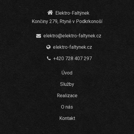
Elektro-Faltýnek
Končiny 279, Rtyně v Podkrkonoší
elektro@elektro-faltynek.cz
elektro-faltynek.cz
+420 728 407 297
Úvod
Služby
Realizace
O nás
Kontakt