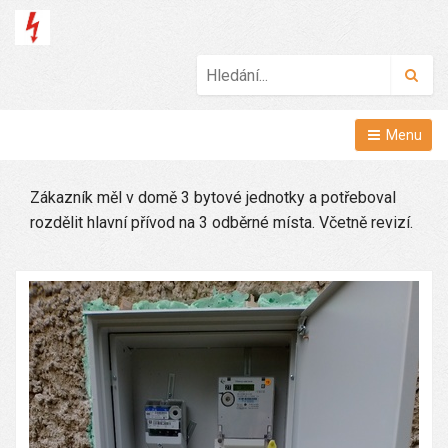
Hled
Menu
Zákazník měl v domě 3 bytové jednotky a potřeboval
rozdělit hlavní přívod na 3 odběrné místa. Včetně revizí.